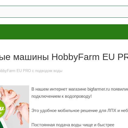
ые машины HobbyFarm EU PR
obbyFarm EU PRO с подводом воды
В нашем интернет магазине bigfarmer.ru появ
подключением к водопроводу!
Это удобное мобильное решение для ЛПХ и неб
Постоянная подача воды чище и быстрее