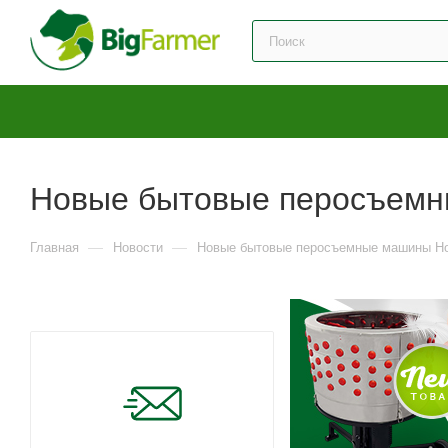
Новые бытовые перосъемн
—
—
Главная
Новости
Новые бытовые перосъемные машины H