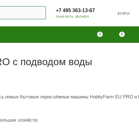
+7 495 363-13-67
ВОЙТИ
ЗАКАЗАТЬ ЗВОНОК
0
0
O с подводом воды
ились новые бытовые перосъёмные машины HobbyFarm EU PRO и
ольших хозяйств: