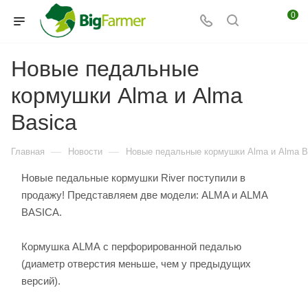
0
Новые педальные
кормушки Alma и Alma
Basica
—
—
Главная
Новости
Новые педальные кормушки Alma и Alma B
Новые педальные кормушки River поступили в
продажу! Представляем две модели: ALMA и ALMA
BASICA.
Кормушка ALMA с перфорированной педалью
(диаметр отверстия меньше, чем у предыдущих
версий).