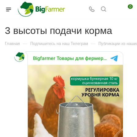
0
3 высоты подачи корма
—
—
Главная
Подпишитесь на наш Телеграм
Публикации из наших