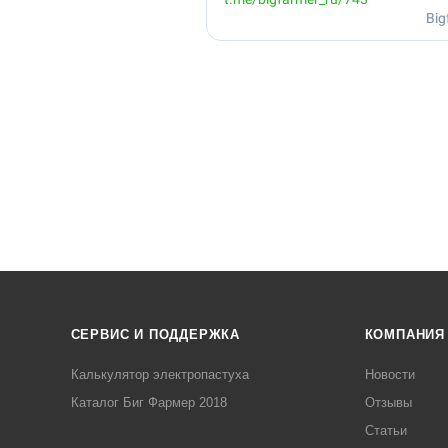
СЕРВИС И ПОДДЕРЖКА
КОМПАНИЯ
Калькулятор электропастуха
Новости
Каталог Биг Фармер 2018
Отзывы
Статьи