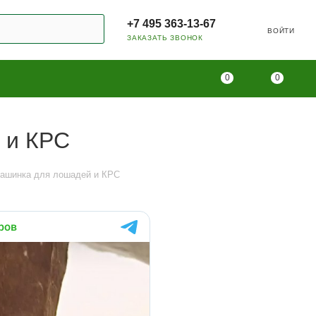
+7 495 363-13-67
ВОЙТИ
ЗАКАЗАТЬ ЗВОНОК
0
0
 и КРС
ашинка для лошадей и КРС