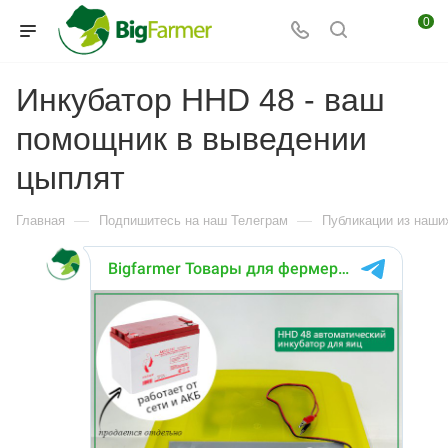
0
Инкубатор HHD 48 - ваш
помощник в выведении
цыплят
—
—
Главная
Подпишитесь на наш Телеграм
Публикации из наших