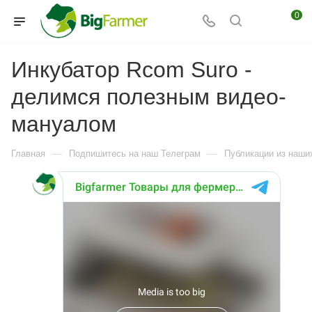
0
Инкубатор Rcom Suro -
делимся полезным видео-
мануалом
—
—
Главная
Подпишитесь на наш Телеграм
Публикации из наших