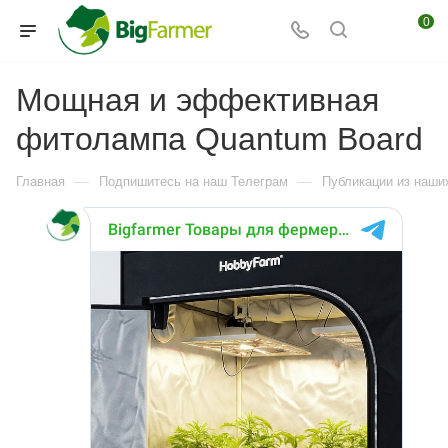
0
Мощная и эффективная
фитолампа Quantum Board
—
—
Главная
Подпишитесь на наш Телеграм
Публикации из наших