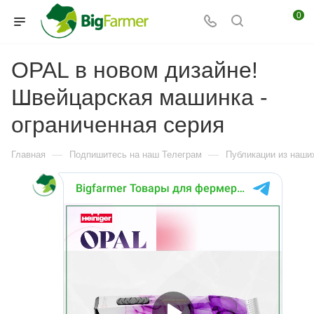
0
OPAL в новом дизайне!
Швейцарская машинка -
ограниченная серия
—
—
Главная
Подпишитесь на наш Телеграм
Публикации из наших