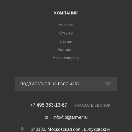
КОМПАНИЯ
Новости
Отзывы
Статьи
Контакты
About company
ПОДПИСАТЬСЯ НА РАССЫЛКУ
+7 495 363-13-67
ЗАКАЗАТЬ ЗВОНОК
info@bigfarmer.ru
140180, Московская обл., г. Жуковский