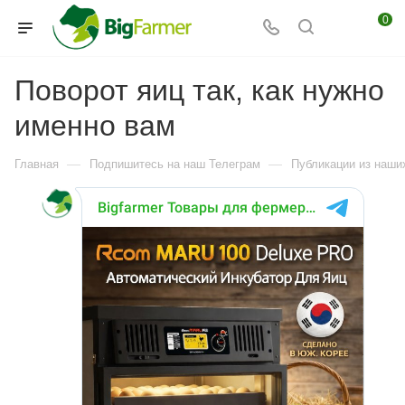
0
Поворот яиц так, как нужно
именно вам
—
—
Главная
Подпишитесь на наш Телеграм
Публикации из наших