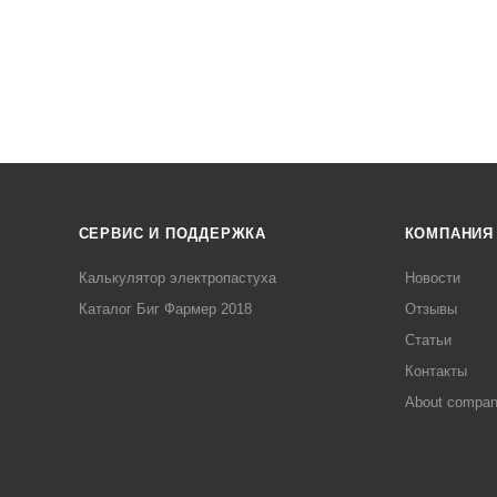
СЕРВИС И ПОДДЕРЖКА
КОМПАНИЯ
Калькулятор электропастуха
Новости
Каталог Биг Фармер 2018
Отзывы
Статьи
Контакты
About compa