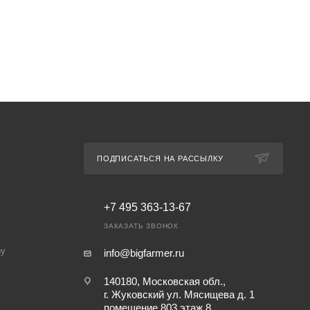
ПОДПИСАТЬСЯ НА РАССЫЛКУ
+7 495 363-13-67
ЗАКАЗАТЬ ЗВОНОК
ny
info@bigfarmer.ru
140180, Московская обл.,
г. Жуковский ул. Мясищева д. 1
помещение 803 этаж 8