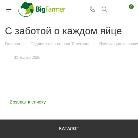
0
С заботой о каждом яйце
—
—
Главная
Подпишитесь на наш Телеграм
Публикации из наших
31 марта 2026
Возврат к списку
КАТАЛОГ