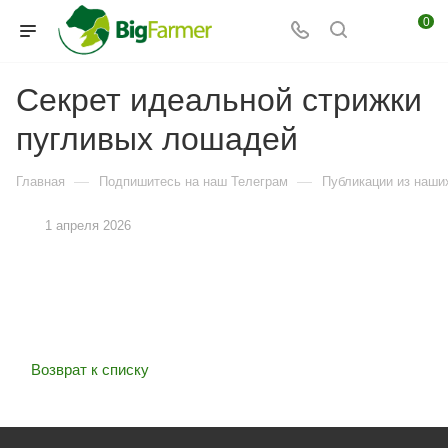
0
Секрет идеальной стрижки
пугливых лошадей
—
—
Главная
Подпишитесь на наш Телеграм
Публикации из наших
1 апреля 2026
Возврат к списку