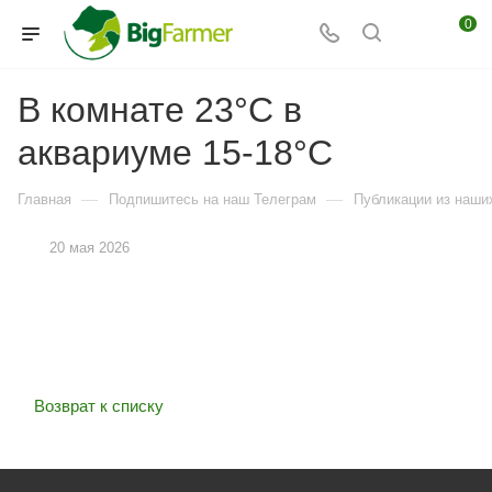
0
В комнате 23°C в
аквариуме 15-18°C
—
—
Главная
Подпишитесь на наш Телеграм
Публикации из наших
20 мая 2026
Возврат к списку