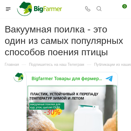
0
Вакуумная поилка - это
один из самых популярных
способов поения птицы
—
—
Главная
Подпишитесь на наш Телеграм
Публикации из наших