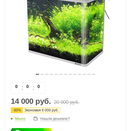
0
0
0
0
14 000
руб.
20 000
руб.
-
30
%
Экономия
6 000
руб.
Много
Нашли дешевле?