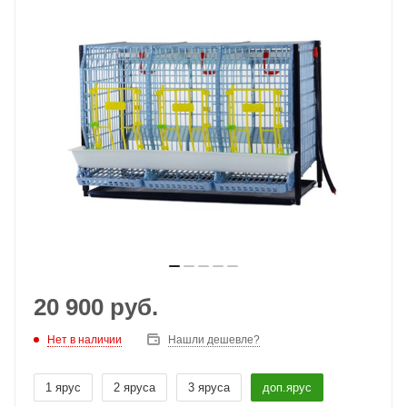
20 900
руб.
Нет в наличии
Нашли дешевле?
1 ярус
2 яруса
3 яруса
доп.ярус