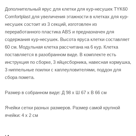
Дополнительный ярус для клетки для кур-несушек TYK60
Comfortplast для увеличения этажности в клетках для кур-
несушек состоит из 3 секций, изготовлен из
переработанного пластика ABS и предназначен для
содержания кур-несушек. Высота яруса клетки составляет
60 см. Модульная клетка рассчитана на 6 кур. Клетка
поставляется в разобранном виде. В комплекте есть
инструкция по сборке, 3 яйцесборника, навесная кормушка,
3 ниппельные поилки с каплеуловителями, поддон для
сбора помета.
Размер в собранном виде: Д 98 x Ш 67 x В 66 см
Ячейки сетки разных размеров. Размер самой крупной
ячейки: 4 x 2 см