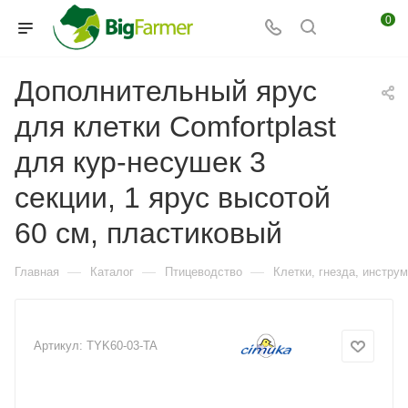
0
Дополнительный ярус
для клетки Comfortplast
для кур-несушек 3
секции, 1 ярус высотой
60 см, пластиковый
—
—
—
Главная
Каталог
Птицеводство
Клетки, гнезда, инстру
Артикул:
TYK60-03-TA