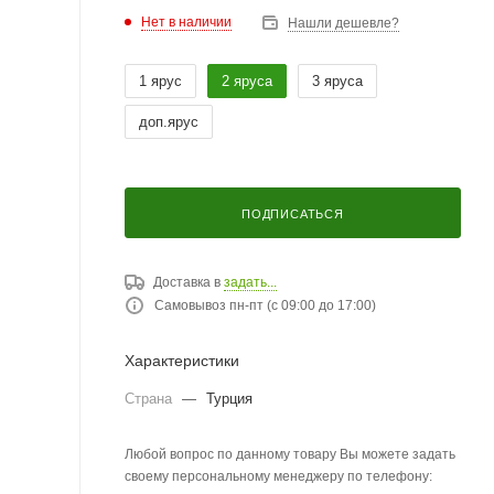
Нет в наличии
Нашли дешевле?
1 ярус
2 яруса
3 яруса
доп.ярус
ПОДПИСАТЬСЯ
Доставка в
задать...
Самовывоз пн-пт (с 09:00 до 17:00)
Характеристики
Страна
—
Турция
Любой вопрос по данному товару Вы можете задать
своему персональному менеджеру по телефону: