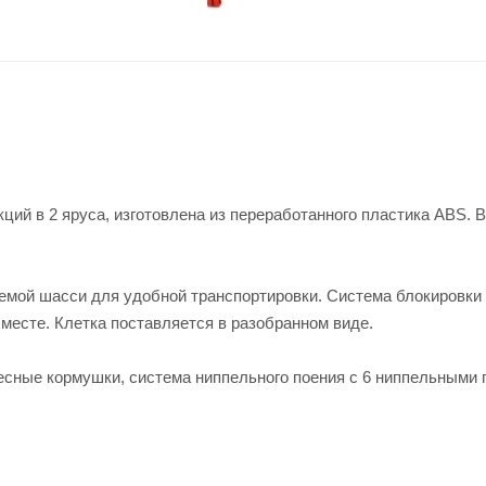
кций в 2 яруса, изготовлена из переработанного пластика ABS. 
темой шасси для удобной транспортировки. Система блокировки
месте. Клетка поставляется в разобранном виде.
авесные кормушки, система ниппельного поения с 6 ниппельными