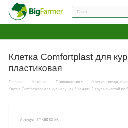
Клетка Comfortplast для кур
пластиковая
—
—
—
Главная
Каталог
Птицеводство
Клетки, гнезда, инс
Клетка Comfortplast для кур-несушек 3 секции, 2 яруса высотой по 
Артикул:
TYK60-03-2K