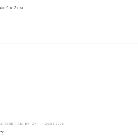
и: 4 x 2 см
: ТЕЛЕГРАМ, ВК, ОК
—
24.04.2026
т?