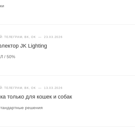
вки
: ТЕЛЕГРАМ, ВК, ОК
—
23.03.2026
лектор JK Lighting
Л / 50%
: ТЕЛЕГРАМ, ВК, ОК
—
13.03.2026
ска только для кошек и собак
стандартные решения