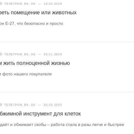
: ТЕЛЕГРАМ, ВК, ОК
—
18.02.2026
греть помещение или животных
н Е-27, что безопасно и просто
: ТЕЛЕГРАМ, ВК, ОК
—
26.01.2026
ам жить полноценной жизнью
и фото нашего покупателя
: ТЕЛЕГРАМ, ВК, ОК
—
30.05.2025
бжимной инструмент для клеток
даёт и обжимает скобы – работа стала в разы легче и быстрее