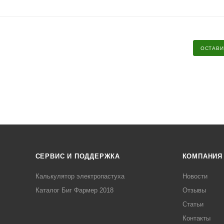
ОСТАВИ
СЕРВИС И ПОДДЕРЖКА
КОМПАНИЯ
Калькулятор электропастуха
Новости
Каталог Биг Фармер 2018
Отзывы
Статьи
Контакты