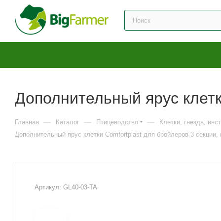
Дополнительный ярус клетк
—
—
—
Главная
Каталог
Птицеводство
Клетки, гнезда, инс
Дополнительный ярус клетки Comfortplast для бройлеров 3 секции,
Артикул:
GL40-03-TA