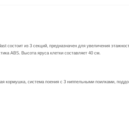
st состоит из 3 секций, предназначен для увеличения этажност
тика ABS. Высота яруса клетки составляет 40 см.
ная кормушка, система поения с 3 ниппельными поилками, поддо