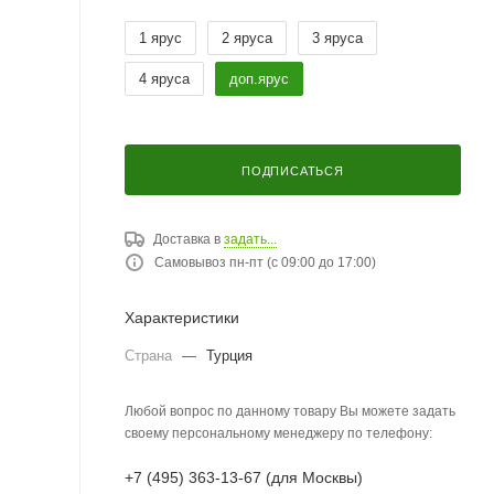
1 ярус
2 яруса
3 яруса
4 яруса
доп.ярус
ПОДПИСАТЬСЯ
Доставка в
задать...
Самовывоз пн-пт (с 09:00 до 17:00)
Характеристики
Страна
—
Турция
Любой вопрос по данному товару Вы можете задать
своему персональному менеджеру по телефону:
+7 (495) 363-13-67 (для Москвы)