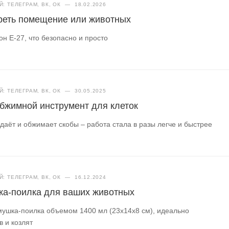
: ТЕЛЕГРАМ, ВК, ОК
—
18.02.2026
греть помещение или животных
н Е-27, что безопасно и просто
: ТЕЛЕГРАМ, ВК, ОК
—
30.05.2025
бжимной инструмент для клеток
даёт и обжимает скобы – работа стала в разы легче и быстрее
: ТЕЛЕГРАМ, ВК, ОК
—
16.12.2024
ка-поилка для ваших животных
мушка-поилка объемом 1400 мл (23х14х8 см), идеально
в и козлят