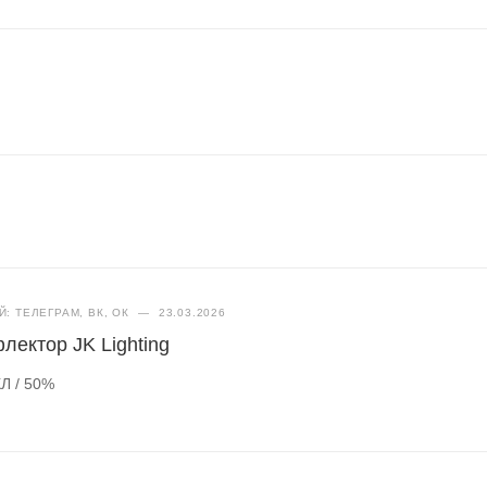
: ТЕЛЕГРАМ, ВК, ОК
—
23.03.2026
лектор JK Lighting
Л / 50%