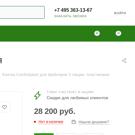
+7 495 363-13-67
ВОЙТИ
ЗАКАЗАТЬ ЗВОНОК
0
0
я
Клетка Comfortplast для бройлеров 3 секции, пластиковая
ТОВАР УЧАСТВУЕТ В АКЦИЯХ
Скидки для любимых клиентов
28 200
руб.
Нет в наличии
Нашли дешевле?