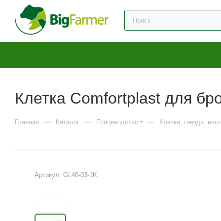
Клетка Comfortplast для бр
—
—
—
Главная
Каталог
Птицеводство
Клетки, гнезда, инс
Артикул:
GL40-03-1K