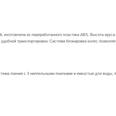
ий, изготовлена из переработанного пластика ABS. Высота яруса
 удобной транспортировки. Система блокировки колес позволяе
истема поения с 3 ниппельными поилками и емкостью для воды, 