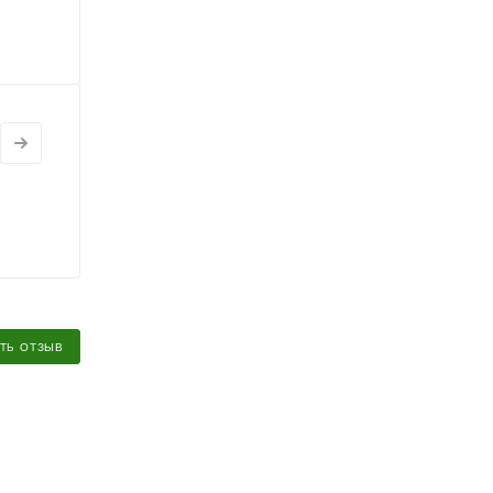
ТЬ ОТЗЫВ