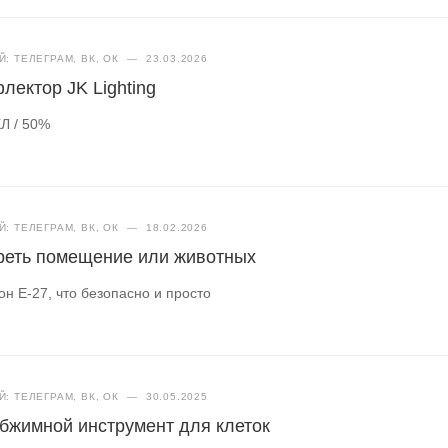
: ТЕЛЕГРАМ, ВК, ОК
—
23.03.2026
лектор JK Lighting
Л / 50%
: ТЕЛЕГРАМ, ВК, ОК
—
18.02.2026
греть помещение или животных
н Е-27, что безопасно и просто
: ТЕЛЕГРАМ, ВК, ОК
—
30.05.2025
бжимной инструмент для клеток