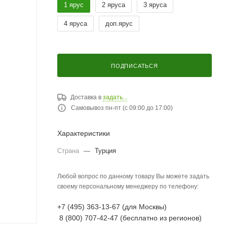
1 ярус
2 яруса
3 яруса
4 яруса
доп.ярус
ПОДПИСАТЬСЯ
Доставка в
задать...
Самовывоз пн-пт (с 09:00 до 17:00)
Характеристики
Страна
—
Турция
Любой вопрос по данному товару Вы можете задать
своему персональному менеджеру по телефону:
+7 (495) 363-13-67 (для Москвы)
8 (800) 707-42-47 (бесплатно из регионов)