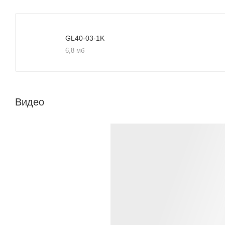
GL40-03-1K
6,8 мб
Видео