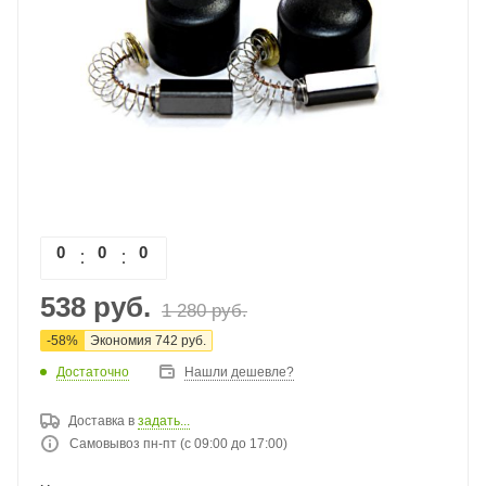
0
0
0
0
538
руб.
1 280
руб.
-
58
%
Экономия
742
руб.
Достаточно
Нашли дешевле?
Доставка в
задать...
Самовывоз пн-пт (с 09:00 до 17:00)