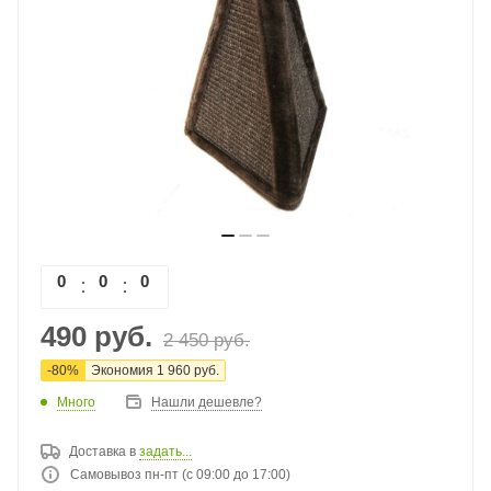
0
0
0
0
490
руб.
2 450
руб.
-
80
%
Экономия
1 960
руб.
Много
Нашли дешевле?
Доставка в
задать...
Самовывоз пн-пт (с 09:00 до 17:00)