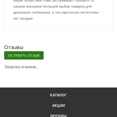
Ваши пушистики тоже заслуживают лучшего! В
нашем магазине большой выбор товаров для
домашних любимцев, а эта картонная когтеточка -
хит продаж
Отзывы
ОСТАВИТЬ ОТЗЫВ
Загрузка отзывов...
КАТАЛОГ
АКЦИИ
БРЕНДЫ