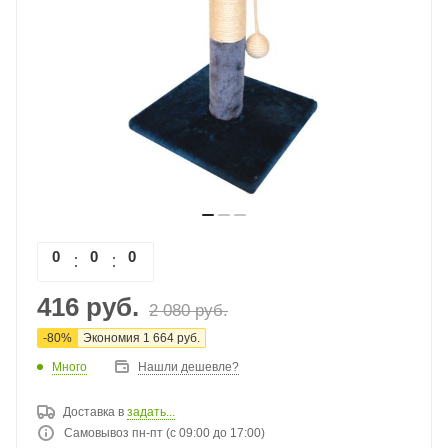
0
0
0
0
416
руб.
2 080
руб.
-
80
%
Экономия
1 664
руб.
Много
Нашли дешевле?
Доставка в
задать...
Самовывоз пн-пт (с 09:00 до 17:00)