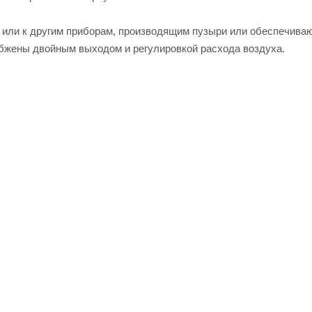
м или к другим приборам, производящим пузыри или обеспечив
бжены двойным выходом и регулировкой расхода воздуха.