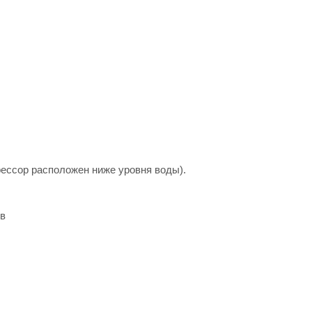
рессор расположен ниже уровня воды).
ов