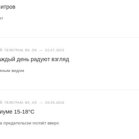
литров
ет
: ТЕЛЕГРАМ, ВК, ОК
—
02.07.2026
аждый день радуют взгляд
амным видом
: ТЕЛЕГРАМ, ВК, ОК
—
20.05.2026
риуме 15-18°C
а предательски ползёт вверх