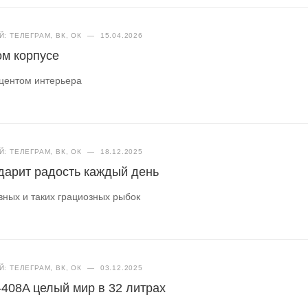
: ТЕЛЕГРАМ, ВК, ОК
—
15.04.2026
ом корпусе
кцентом интерьера
: ТЕЛЕГРАМ, ВК, ОК
—
18.12.2025
дарит радость каждый день
вных и таких грациозных рыбок
: ТЕЛЕГРАМ, ВК, ОК
—
03.12.2025
-408A целый мир в 32 литрах