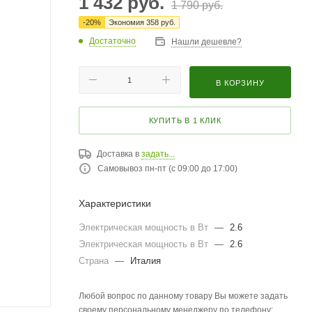
1 432
руб.
1 790
руб.
-
20
%
Экономия
358
руб.
Достаточно
Нашли дешевле?
В КОРЗИНУ
КУПИТЬ В 1 КЛИК
Доставка в
задать...
Самовывоз пн-пт (с 09:00 до 17:00)
Характеристики
Электрическая мощность в Вт
—
2.6
Электрическая мощность в Вт
—
2.6
Страна
—
Италия
Любой вопрос по данному товару Вы можете задать
своему персональному менеджеру по телефону: