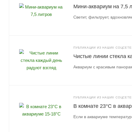
Мини-аквариум на 7,5 
Светит, фильтрует, вдохновля
ПУБЛИКАЦИИ ИЗ НАШИХ СОЦСЕТЕЙ
Чистые линии стекла к
Аквариум с красивым панор
ПУБЛИКАЦИИ ИЗ НАШИХ СОЦСЕТЕЙ
В комнате 23°C в аква
Если в аквариуме температур