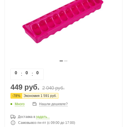
0
0
0
0
449
руб.
2 040
руб.
-
78
%
Экономия
1 591
руб.
Много
Нашли дешевле?
Доставка в
задать...
Самовывоз пн-пт (с 09:00 до 17:00)