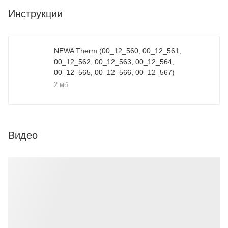
Инструкции
NEWA Therm (00_12_560, 00_12_561,
00_12_562, 00_12_563, 00_12_564,
00_12_565, 00_12_566, 00_12_567)
2 мб
Видео