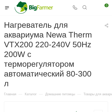
0
Нагреватель для
аквариума Newa Therm
VTX200 220-240V 50Hz
200W с
терморегулятором
автоматический 80-300
л
—
—
—
Главная
Каталог
Домашние питомцы
Товары для аквар