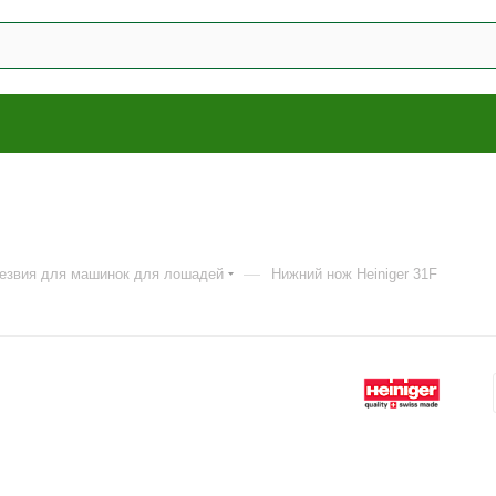
—
езвия для машинок для лошадей
Нижний нож Heiniger 31F