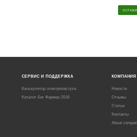
ОСТАВИ
СЕРВИС И ПОДДЕРЖКА
КОМПАНИЯ
Калькулятор электропастуха
Новости
Каталог Биг Фармер 2018
Отзывы
Статьи
Контакты
About compa