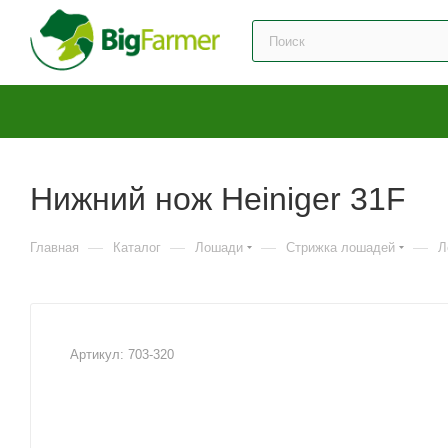
Нижний нож Heiniger 31F
—
—
—
—
Главная
Каталог
Лошади
Стрижка лошадей
Л
Артикул:
703-320