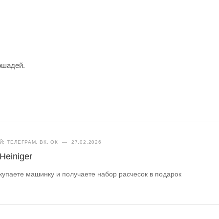
ошадей.
: ТЕЛЕГРАМ, ВК, ОК
—
27.02.2026
einiger
купаете машинку и получаете набор расчесок в подарок