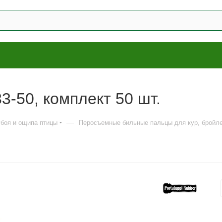
-50, комплект 50 шт.
—
боя и ощипа птицы
Перосъемные бильные пальцы для кур, бройлер