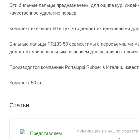
Эти бильные пальцы предназначены для ощипа кур, индейк
качественное удаление перьев.
Комплект включает 50 штук, что делает их идеальными дл
Бильные пальцы PR133-50 совместимы с перосъемными маш
делает их универсальным решением для различных произв
Производятся компанией Portaluppi Rubber в Италии, извес
Комплект 50 шт.
Статьи
ПУБЛИКАЦИИ ИЗ НАШИХ СОЦСЕТЕЙ