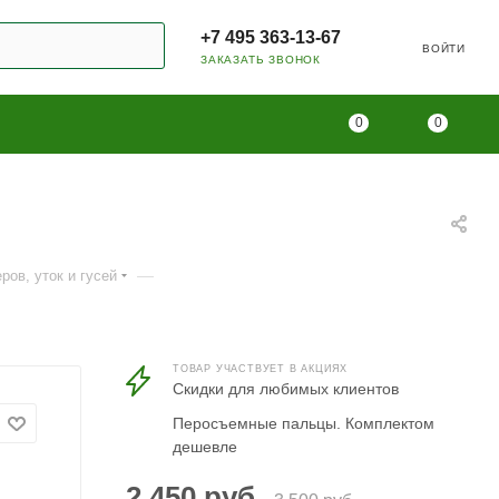
+7 495 363-13-67
ВОЙТИ
ЗАКАЗАТЬ ЗВОНОК
0
0
—
ов, уток и гусей
ТОВАР УЧАСТВУЕТ В АКЦИЯХ
Скидки для любимых клиентов
Перосъемные пальцы. Комплектом
дешевле
2 450
руб.