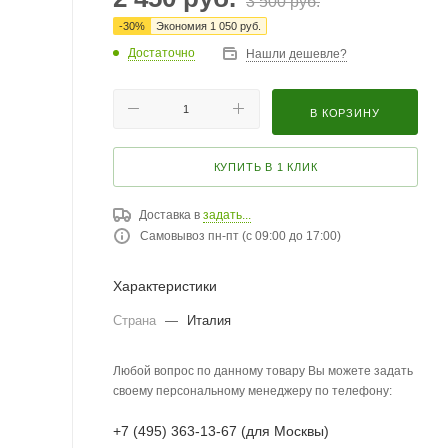
3 500
руб.
-
30
%
Экономия
1 050
руб.
Достаточно
Нашли дешевле?
В КОРЗИНУ
КУПИТЬ В 1 КЛИК
Доставка в
задать...
Самовывоз пн-пт (с 09:00 до 17:00)
Характеристики
Страна
—
Италия
Любой вопрос по данному товару Вы можете задать
своему персональному менеджеру по телефону:
+7 (495) 363-13-67 (для Москвы)