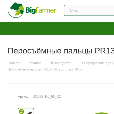
Перосъёмные пальцы PR133
—
—
—
Главная
Каталог
Птицеводство
Оборудование для у
Перосъёмные пальцы PR133-50, комплект 50 шт.
Артикул:
DI133SH50_50_OZ