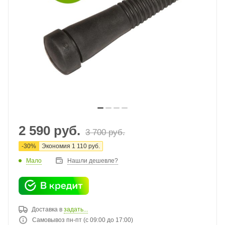
2 590
руб.
3 700
руб.
-
30
%
Экономия
1 110
руб.
Мало
Нашли дешевле?
Доставка в
задать...
Самовывоз пн-пт (с 09:00 до 17:00)