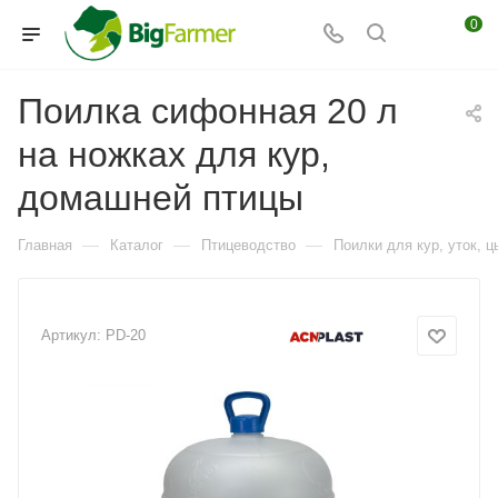
0
Поилка сифонная 20 л
на ножках для кур,
домашней птицы
—
—
—
Главная
Каталог
Птицеводство
Поилки для кур, уток, ц
Артикул:
PD-20