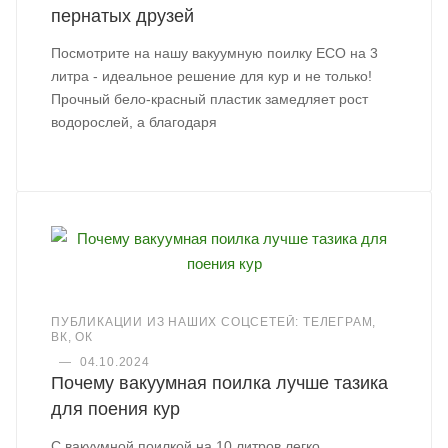
пернатых друзей
Посмотрите на нашу вакуумную поилку ECO на 3
литра - идеальное решение для кур и не только!
Прочный бело-красный пластик замедляет рост
водорослей, а благодаря
ПУБЛИКАЦИИ ИЗ НАШИХ СОЦСЕТЕЙ: ТЕЛЕГРАМ,
ВК, ОК
—
04.10.2024
Почему вакуумная поилка лучше тазика
для поения кур
С вакуумной поилкой на 10 литров легко