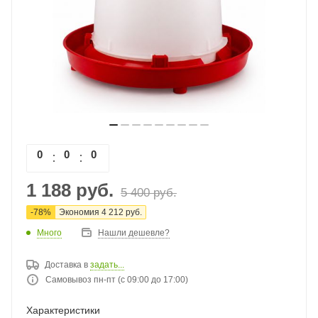
0
0
0
0
1 188
руб.
5 400
руб.
-
78
%
Экономия
4 212
руб.
Много
Нашли дешевле?
Доставка в
задать...
Самовывоз пн-пт (с 09:00 до 17:00)
Характеристики