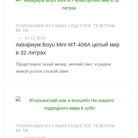
ПУБЛИКАЦИИ ИЗ НАШИХ СОЦСЕТЕЙ: ТЕЛЕГРАМ,
ВК, ОК
—
03.12.2025
Аквариум Boyu Mini MT-408A целый мир
в 32 литрах
Представьте тихий вечер, мягкий свет, и рядом
живой уголок спокойствия.
ПУБЛИКАЦИИ ИЗ НАШИХ СОЦСЕТЕЙ: ТЕЛЕГРАМ,
ВК, ОК