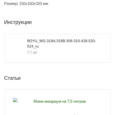
Размер: 150х160х320 мм
Инструкции
BOYU_WG-318A-318B-308-310-428-520-
524_ru
7,7 мб
Статьи