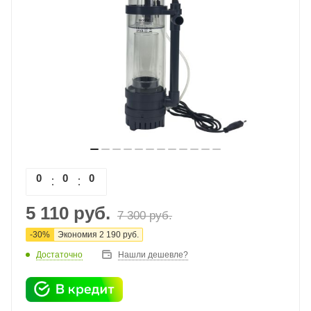
0
0
0
0
5 110
руб.
7 300
руб.
-
30
%
Экономия
2 190
руб.
Достаточно
Нашли дешевле?