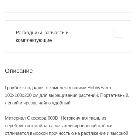
Расходники, запчасти и
комплектующие
Описание
Гроубокс под ключ с комплектующими HobbyFarm
100x100x200 см для выращивания растений. Портативный,
легкий и чрезвычайно удобный.
Материал Оксфорд 600D. Нетоксичная ткань из
серебристого майлара, металлизированной плёнки,
отличается высокой прочностью на растяжение и высокой