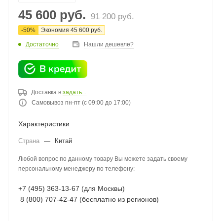
45 600
руб.
91 200
руб.
-
50
%
Экономия
45 600
руб.
Достаточно
Нашли дешевле?
Доставка в
задать...
Самовывоз пн-пт (с 09:00 до 17:00)
Характеристики
Страна
—
Китай
Любой вопрос по данному товару Вы можете задать своему
персональному менеджеру по телефону:
+7 (495) 363-13-67 (для Москвы)
8 (800) 707-42-47 (бесплатно из регионов)