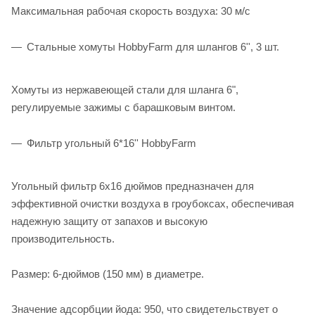
Максимальная рабочая скорость воздуха: 30 м/с
Стальные хомуты HobbyFarm для шлангов 6'', 3 шт.
Хомуты из нержавеющей стали для шланга 6",
регулируемые зажимы с барашковым винтом.
Фильтр угольный 6*16'' HobbyFarm
Угольный фильтр 6x16 дюймов предназначен для
эффективной очистки воздуха в гроубоксах, обеспечивая
надежную защиту от запахов и высокую
производительность.
Размер: 6-дюймов (150 мм) в диаметре.
Значение адсорбции йода: 950, что свидетельствует о