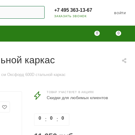
+7 495 363-13-67
ВОЙТИ
ЗАКАЗАТЬ ЗВОНОК
0
0
ьной каркас
 см Оксфорд 600D cтальной каркас
ТОВАР УЧАСТВУЕТ В АКЦИЯХ
Скидки для любимых клиентов
0
0
0
0