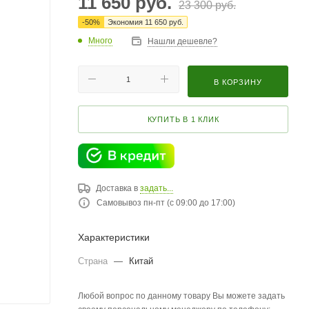
11 650
руб.
23 300
руб.
-
50
%
Экономия
11 650
руб.
Много
Нашли дешевле?
В КОРЗИНУ
КУПИТЬ В 1 КЛИК
Доставка в
задать...
Самовывоз пн-пт (с 09:00 до 17:00)
Характеристики
Страна
—
Китай
Любой вопрос по данному товару Вы можете задать