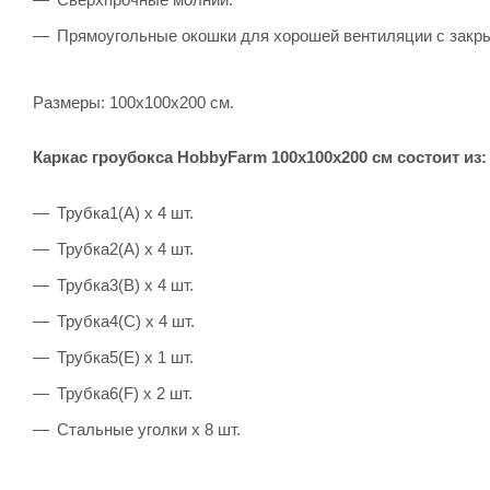
Прямоугольные окошки для хорошей вентиляции с закр
Размеры: 100х100х200 см.
Каркас гроубокса HobbyFarm 100x100x200 см состоит из:
Трубка1(А) х 4 шт.
Трубка2(А) х 4 шт.
Трубка3(B) х 4 шт.
Трубка4(C) х 4 шт.
Трубка5(E) х 1 шт.
Трубка6(F) х 2 шт.
Стальные уголки х 8 шт.