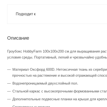
Подходит к
Описание
Гроубокс HobbyFarm 100x100x200 см для выращивания раст
условия среды. Портативный, легкий и чрезвычайно удобны
Материал Оксфорд 600D. Нетоксичная ткань из серебри
прочностью на растяжение и высокой отражающей спос
Водонепроницаемый двухслойный пол.
Стальной каркас с высокопрочными формованными ста
Дополнительные подвесные планки на крыше для крепле
Сверхпрочные молнии.