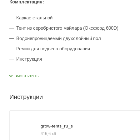
Комплектация:
Каркас стальной
Тент из серебристого майлара (Оксфорд 600D)
Водонепроницаемый двухслойный пол
Ремни для подвеса оборудования
Инструкция
Инструкции
grow-tents_ru_s
416,6 кб