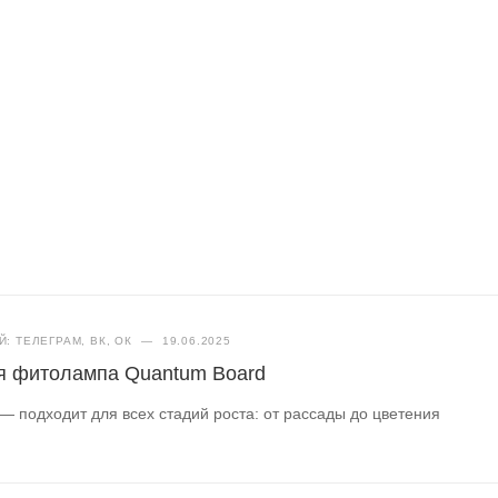
: ТЕЛЕГРАМ, ВК, ОК
—
19.06.2025
я фитолампа Quantum Board
— подходит для всех стадий роста: от рассады до цветения