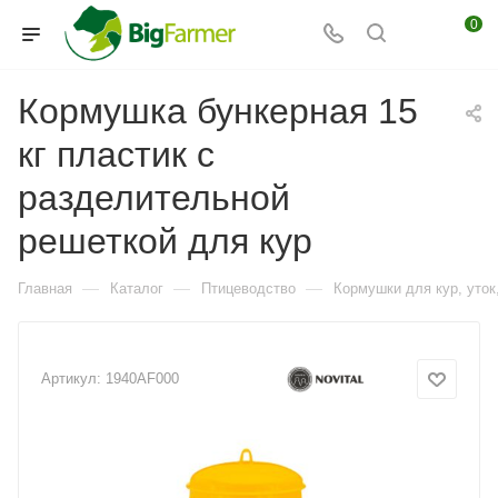
0
Кормушка бункерная 15
кг пластик с
разделительной
решеткой для кур
—
—
—
Главная
Каталог
Птицеводство
Кормушки для кур, уток,
Артикул:
1940AF000