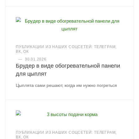
ПУБЛИКАЦИИ ИЗ НАШИХ СОЦСЕТЕЙ: ТЕЛЕГРАМ,
ВК, ОК
—
30.01.2026
Брудер в виде обогревательной панели
для цыплят
Цыплята сами решают, когда им нужно погреться
ПУБЛИКАЦИИ ИЗ НАШИХ СОЦСЕТЕЙ: ТЕЛЕГРАМ,
ВК, ОК