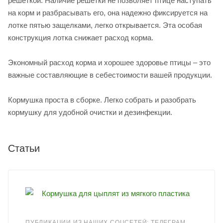
решеткой. Наличие решетки не позволяет птице наступать
на корм и разбрасывать его, она надежно фиксируется на
лотке пятью защелками, легко открывается. Эта особая
конструкция лотка снижает расход корма.
Экономный расход корма и хорошее здоровье птицы – это
важные составляющие в себестоимости вашей продукции.
Кормушка проста в сборке. Легко собрать и разобрать
кормушку для удобной очистки и дезинфекции.
Статьи
ПУБЛИКАЦИИ ИЗ НАШИХ СОЦСЕТЕЙ: ТЕЛЕГРАМ,