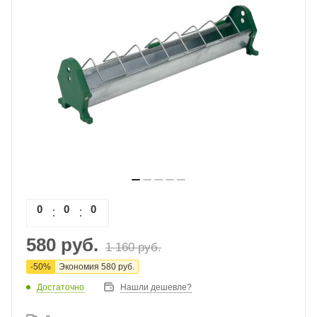
0
0
0
0
580
руб.
1 160
руб.
-
50
%
Экономия
580
руб.
Достаточно
Нашли дешевле?