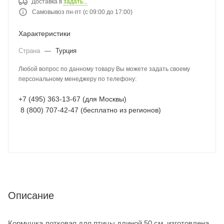
Доставка в
задать...
Самовывоз пн-пт (с 09:00 до 17:00)
Характеристики
Страна
—
Турция
Любой вопрос по данному товару Вы можете задать своему
персональному менеджеру по телефону:
+7 (495) 363-13-67 (для Москвы)
8 (800) 707-42-47 (бесплатно из регионов)
Описание
Кормушка лотковая для птицы длиной 50 см, изготовлена