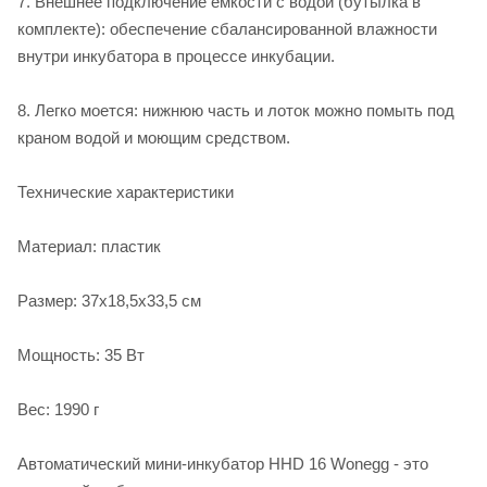
7. Внешнее подключение емкости с водой (бутылка в
комплекте): обеспечение сбалансированной влажности
внутри инкубатора в процессе инкубации.
8. Легко моется: нижнюю часть и лоток можно помыть под
краном водой и моющим средством.
Технические характеристики
Материал: пластик
Размер: 37х18,5х33,5 см
Мощность: 35 Вт
Вес: 1990 г
Автоматический мини-инкубатор HHD 16 Wonegg - это