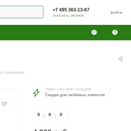
+7 495 363-13-67
ВОЙТИ
ЗАКАЗАТЬ ЗВОНОК
0
0
ц с овоскопом
ТОВАР УЧАСТВУЕТ В АКЦИЯХ
Скидки для любимых клиентов
0
0
0
0