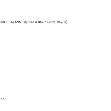
ется за счет ручного доливания воды)
ции