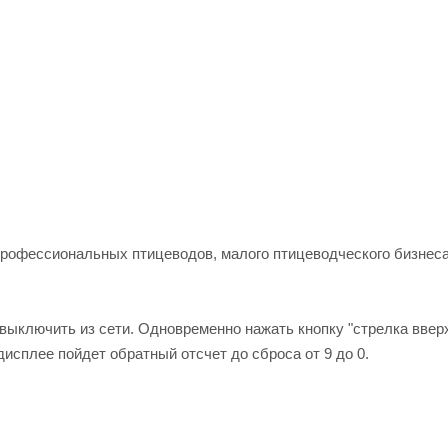
рофессиональных птицеводов, малого птицеводческого бизнеса
выключить из сети. Одновременно нажать кнопку "стрелка вверх
дисплее пойдет обратный отсчет до сброса от 9 до 0.