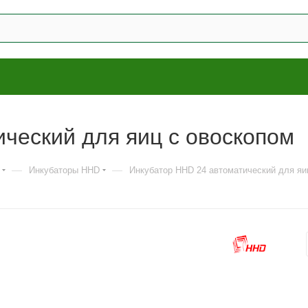
ческий для яиц с овоскопом
—
—
Инкубаторы HHD
Инкубатор HHD 24 автоматический для яи