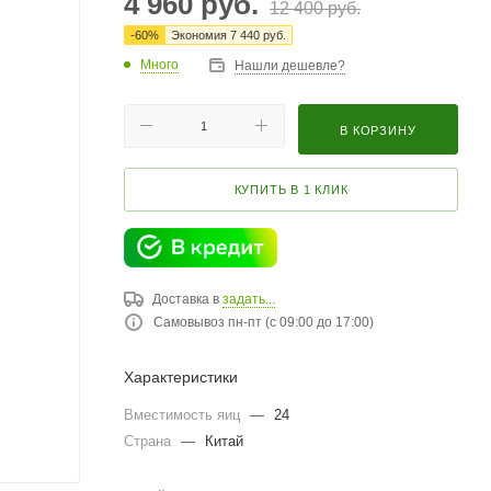
4 960
руб.
12 400
руб.
-
60
%
Экономия
7 440
руб.
Много
Нашли дешевле?
В КОРЗИНУ
КУПИТЬ В 1 КЛИК
Доставка в
задать...
Самовывоз пн-пт (с 09:00 до 17:00)
Характеристики
Вместимость яиц
—
24
Страна
—
Китай