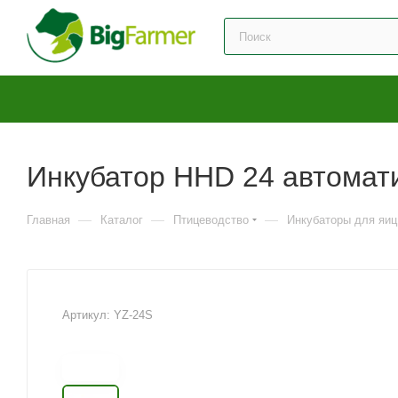
Инкубатор HHD 24 автомати
—
—
—
Главная
Каталог
Птицеводство
Инкубаторы для яиц
Артикул:
YZ-24S