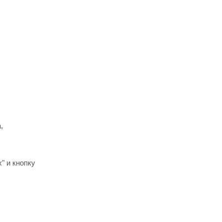
,
" и кнопку