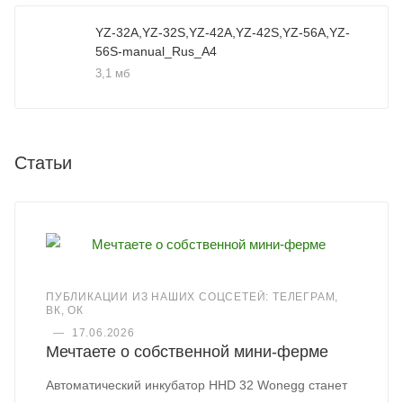
YZ-32A,YZ-32S,YZ-42A,YZ-42S,YZ-56A,YZ-
56S-manual_Rus_A4
3,1 мб
Статьи
ПУБЛИКАЦИИ ИЗ НАШИХ СОЦСЕТЕЙ: ТЕЛЕГРАМ,
ВК, ОК
—
17.06.2026
Мечтаете о собственной мини-ферме
Автоматический инкубатор HHD 32 Wonegg станет