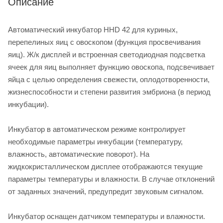
Описание
Автоматический инкубатор HHD 42 для куриных,
перепелиных яиц с овоскопом (функция просвечивания
яиц). Ж/к дисплей и встроенная светодиодная подсветка
ячеек для яиц выполняет функцию овоскопа, подсвечивает
яйца с целью определения свежести, оплодотворенности,
жизнеспособности и степени развития эмбриона (в период
инкубации).
Инкубатор в автоматическом режиме контролирует
необходимые параметры инкубации (температуру,
влажность, автоматические поворот). На
жидкокристаллическом дисплее отображаются текущие
параметры температуры и влажности. В случае отклонений
от заданных значений, предупредит звуковым сигналом.
Инкубатор оснащен датчиком температуры и влажности.