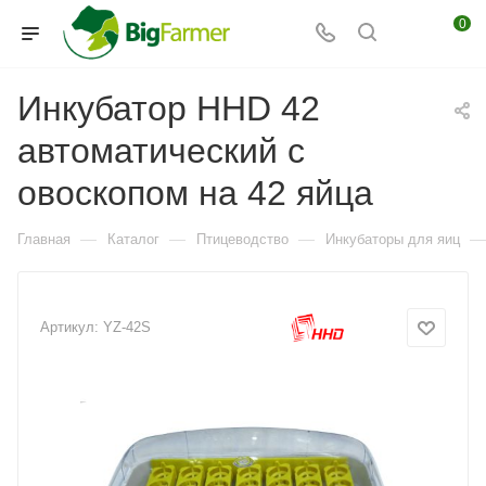
0
Инкубатор HHD 42
автоматический с
овоскопом на 42 яйца
—
—
—
—
Главная
Каталог
Птицеводство
Инкубаторы для яиц
Артикул:
YZ-42S