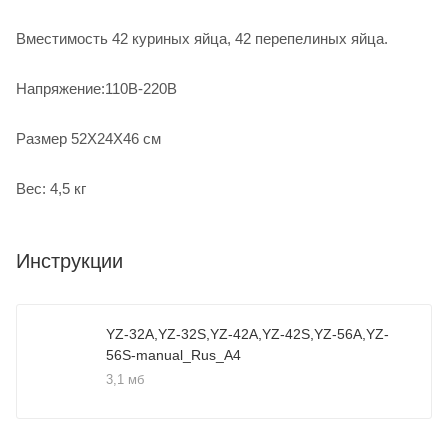
Вместимость 42 куриных яйца, 42 перепелиных яйца.
Напряжение:110В-220В
Размер 52X24X46 см
Вес: 4,5 кг
Инструкции
YZ-32A,YZ-32S,YZ-42A,YZ-42S,YZ-56A,YZ-
56S-manual_Rus_A4
3,1 мб