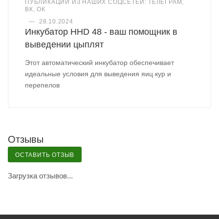
ПУБЛИКАЦИИ ИЗ НАШИХ СОЦСЕТЕЙ: ТЕЛЕГРАМ,
ВК, ОК
—
28.10.2024
Инкубатор HHD 48 - ваш помощник в
выведении цыплят
Этот автоматический инкубатор обеспечивает
идеальные условия для выведения яиц кур и
перепелов
Отзывы
ОСТАВИТЬ ОТЗЫВ
Загрузка отзывов...