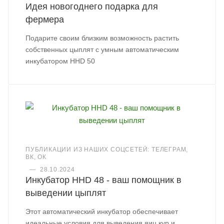
Идея новогоднего подарка для
фермера
Подарите своим близким возможность растить
собственных цыплят с умным автоматическим
инкубатором HHD 50
ПУБЛИКАЦИИ ИЗ НАШИХ СОЦСЕТЕЙ: ТЕЛЕГРАМ,
ВК, ОК
—
28.10.2024
Инкубатор HHD 48 - ваш помощник в
выведении цыплят
Этот автоматический инкубатор обеспечивает
идеальные условия для выведения яиц кур и