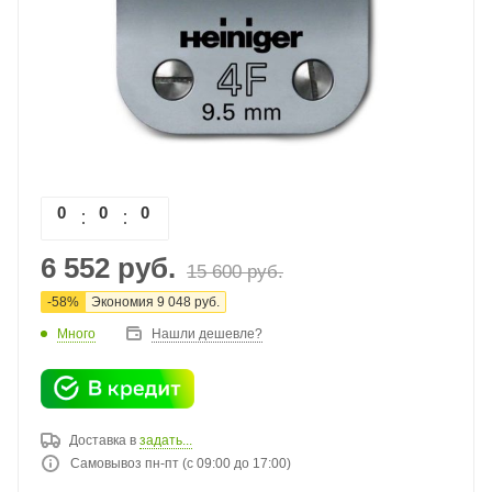
0
0
0
0
6 552
руб.
15 600
руб.
-
58
%
Экономия
9 048
руб.
Много
Нашли дешевле?
Доставка в
задать...
Самовывоз пн-пт (с 09:00 до 17:00)