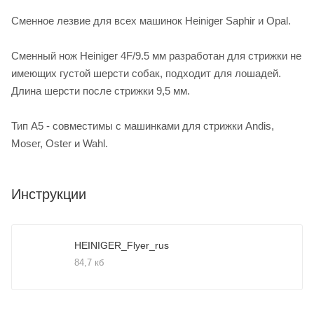
Сменное лезвие для всех машинок Heiniger Saphir и Opal.
Сменный нож Heiniger 4F/9.5 мм разработан для стрижки не
имеющих густой шерсти собак, подходит для лошадей.
Длина шерсти после стрижки 9,5 мм.
Тип А5 - совместимы с машинками для стрижки Andis,
Moser, Oster и Wahl.
Инструкции
HEINIGER_Flyer_rus
84,7 кб